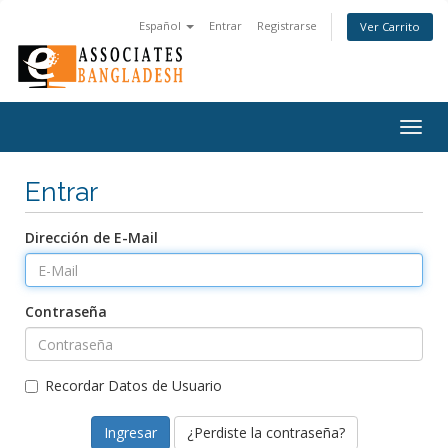
Español
Entrar
Registrarse
Ver Carrito
Togg
navig
Entrar
Dirección de E-Mail
Contraseña
Recordar Datos de Usuario
¿Perdiste la contraseña?