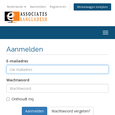
Nederlands
Aanmelden
Registreren
Winkelwagen bekijken
Togg
navig
Aanmelden
E-mailadres
Wachtwoord
Onthoudt mij
Wachtwoord vergeten?