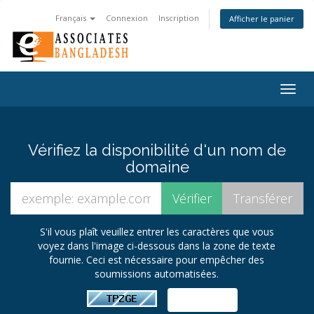
Français
Connexion
Inscription
Afficher le panier
Togg
navig
Vérifiez la disponibilité d'un nom de
domaine
S'il vous plaît veuillez entrer les caractères que vous
voyez dans l'image ci-dessous dans la zone de texte
fournie. Ceci est nécessaire pour empêcher des
soumissions automatisées.