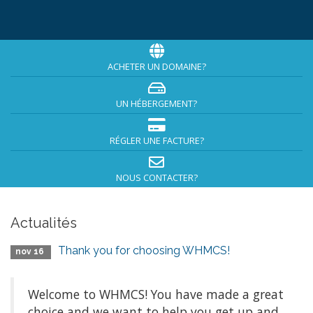
ACHETER UN DOMAINE?
UN HÉBERGEMENT?
RÉGLER UNE FACTURE?
NOUS CONTACTER?
Actualités
Thank you for choosing WHMCS!
nov 16
Welcome to WHMCS! You have made a great
choice and we want to help you get up and