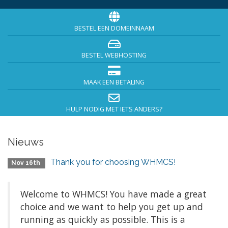
BESTEL EEN DOMEINNAAM
BESTEL WEBHOSTING
MAAK EEN BETALING
HULP NODIG MET IETS ANDERS?
Nieuws
Thank you for choosing WHMCS!
Nov 16th
Welcome to WHMCS! You have made a great
choice and we want to help you get up and
running as quickly as possible. This is a