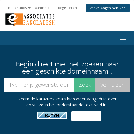
Nederlands
Aanmelden
Registreren
Winkelwagen bekijken
Togg
navig
Begin direct met het zoeken naar
een geschikte domeinnaam...
Neem de karakters zoals hieronder aangeduid over
en vul ze in het onderstaande tekstveld in.