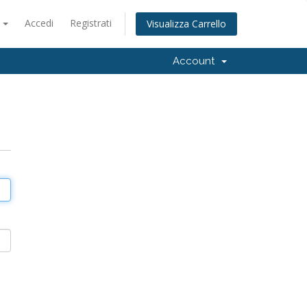
o
Accedi
Registrati
Visualizza Carrello
Account