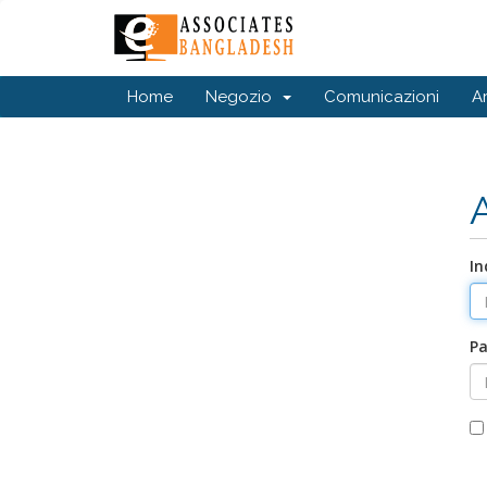
Home
Negozio
Comunicazioni
A
In
P