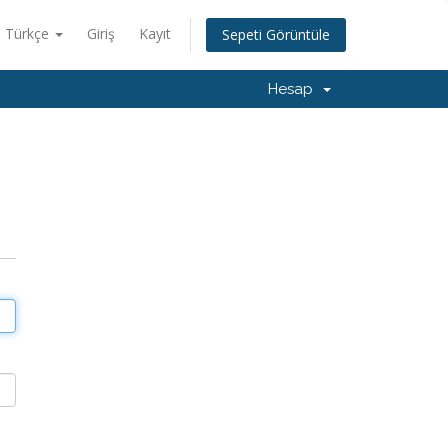
Türkçe
Giriş
Kayıt
Sepeti Görüntüle
Hesap