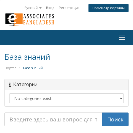
Русский
Вход
Регистрация
Просмотр корзины
Togg
navig
База знаний
Портал
База знаний
Категории